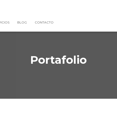
ICIOS
BLOG
CONTACTO
Portafolio