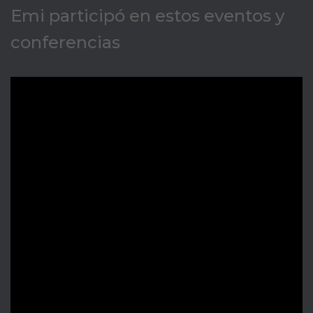
Emi participó en estos eventos y
conferencias