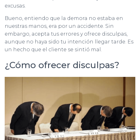
excusas.
Bueno, entiendo que la demora no estaba en
nuestras manos, era por un accidente. Sin
embargo, acepta tus errores y ofrece disculpas,
aunque no haya sido tu intención llegar tarde. Es
un hecho que el cliente se sintió mal.
¿Cómo ofrecer disculpas?