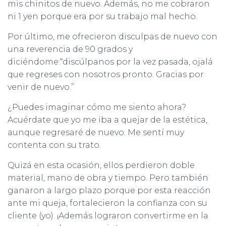
mis chinitos de nuevo. Además, no me cobraron
ni 1 yen porque era por su trabajo mal hecho.
Por último, me ofrecieron disculpas de nuevo con
una reverencia de 90 grados y
diciéndome:“discúlpanos por la vez pasada, ojalá
que regreses con nosotros pronto. Gracias por
venir de nuevo.”
¿Puedes imaginar cómo me siento ahora?
Acuérdate que yo me iba a quejar de la estética,
aunque regresaré de nuevo. Me sentí muy
contenta con su trato.
Quizá en esta ocasión, ellos perdieron doble
material, mano de obra y tiempo. Pero también
ganaron a largo plazo porque por esta reacción
ante mi queja, fortalecieron la confianza con su
cliente (yo). ¡Además lograron convertirme en la