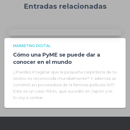
Entradas relacionadas
MARKETING DIGITAL
Cómo una PyME se puede dar a
conocer en el mundo
¿Puedes imaginar que la pequeña carpintería de tu
vecino es reconocida mundialmente? Y además se
convirtió en proveedora de la famosa película 007.
Este es un caso REAL que sucedió en Japón y te
lo voy a contar.