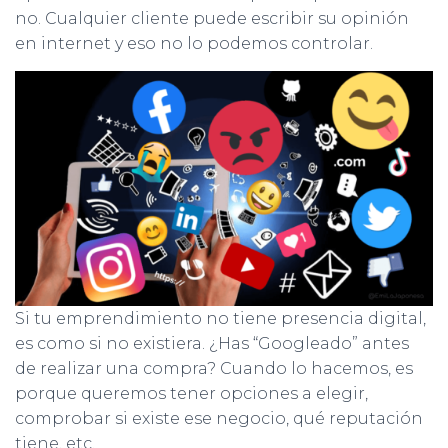
no. Cualquier cliente puede escribir su opinión
en internet y eso no lo podemos controlar.
Si tu emprendimiento no tiene presencia digital,
es como si no existiera. ¿Has “Googleado” antes
de realizar una compra? Cuando lo hacemos, es
porque queremos tener opciones a elegir,
comprobar si existe ese negocio, qué reputación
tiene, etc.