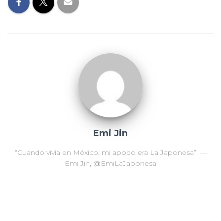
Emi Jin
“Cuando vivía en México, mi apodo era La Japonesa”. —
Emi Jin, @EmiLaJaponesa