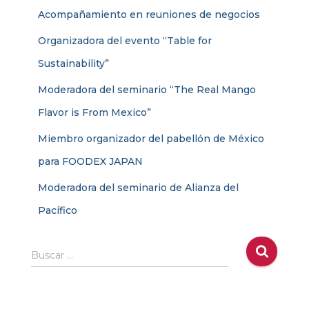
Acompañamiento en reuniones de negocios
Organizadora del evento “Table for
Sustainability”
Moderadora del seminario “The Real Mango
Flavor is From Mexico”
Miembro organizador del pabellón de México
para FOODEX JAPAN
Moderadora del seminario de Alianza del
Pacífico
B
Buscar …
u
s
c